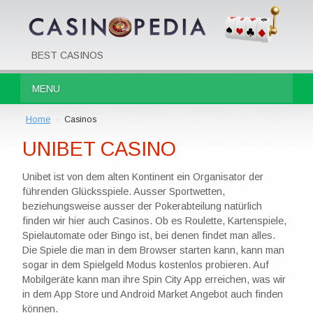
BEST CASINOS
MENU
Home
Casinos
UNIBET CASINO
Unibet ist von dem alten Kontinent ein Organisator der
führenden Glücksspiele. Ausser Sportwetten,
beziehungsweise ausser der Pokerabteilung natürlich
finden wir hier auch Casinos. Ob es Roulette, Kartenspiele,
Spielautomate oder Bingo ist, bei denen findet man alles.
Die Spiele die man in dem Browser starten kann, kann man
sogar in dem Spielgeld Modus kostenlos probieren. Auf
Mobilgeräte kann man ihre Spin City App erreichen, was wir
in dem App Store und Android Market Angebot auch finden
können.