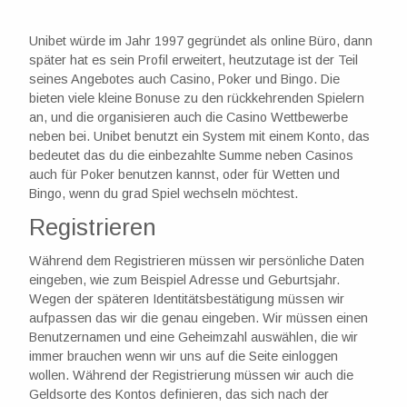
Unibet würde im Jahr 1997 gegründet als online Büro, dann
später hat es sein Profil erweitert, heutzutage ist der Teil
seines Angebotes auch Casino, Poker und Bingo. Die
bieten viele kleine Bonuse zu den rückkehrenden Spielern
an, und die organisieren auch die Casino Wettbewerbe
neben bei. Unibet benutzt ein System mit einem Konto, das
bedeutet das du die einbezahlte Summe neben Casinos
auch für Poker benutzen kannst, oder für Wetten und
Bingo, wenn du grad Spiel wechseln möchtest.
Registrieren
Während dem Registrieren müssen wir persönliche Daten
eingeben, wie zum Beispiel Adresse und Geburtsjahr.
Wegen der späteren Identitätsbestätigung müssen wir
aufpassen das wir die genau eingeben. Wir müssen einen
Benutzernamen und eine Geheimzahl auswählen, die wir
immer brauchen wenn wir uns auf die Seite einloggen
wollen. Während der Registrierung müssen wir auch die
Geldsorte des Kontos definieren, das sich nach der