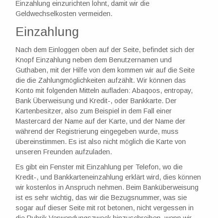
Einzahlung einzurichten lohnt, damit wir die
Geldwechselkosten vermeiden.
Einzahlung
Nach dem Einloggen oben auf der Seite, befindet sich der
Knopf Einzahlung neben dem Benutzernamen und
Guthaben, mit der Hilfe von dem kommen wir auf die Seite
die die Zahlungmöglichkeiten aufzählt. Wir können das
Konto mit folgenden Mitteln aufladen: Abaqoos, entropay,
Bank Überweisung und Kredit-, oder Bankkarte. Der
Kartenbesitzer, also zum Beispiel in dem Fall einer
Mastercard der Name auf der Karte, und der Name der
während der Registrierung eingegeben wurde, muss
übereinstimmen. Es ist also nicht möglich die Karte von
unseren Freunden aufzuladen.
Es gibt ein Fenster mit Einzahlung per Telefon, wo die
Kredit-, und Bankkarteneinzahlung erklärt wird, dies können
wir kostenlos in Anspruch nehmen. Beim Banküberweisung
ist es sehr wichtig, das wir die Bezugsnummer, was sie
sogar auf dieser Seite mit rot betonen, nicht vergessen in