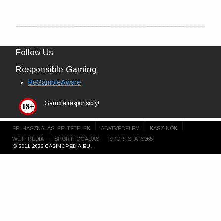
Follow Us
Responsible Gaming
BeGambleAware
Gamble responsibly!
FELHASZNÁLÁSI FELTÉTELEK
ADATVÉDELEM
KASZINÓK
WETTPEDIA
SPORTFOGADÁS
SPORTSTATS365
© 2011-2026 CASINOPEDIA.EU.