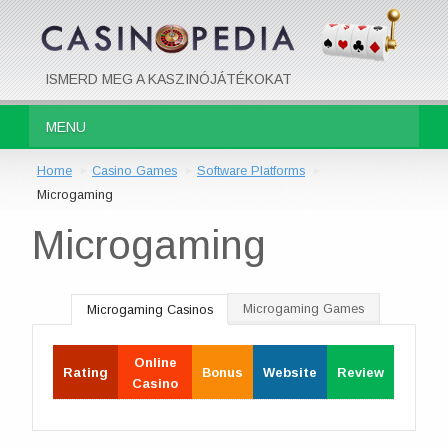
ISMERD MEG A KASZINÓJÁTÉKOKAT
MENU
Home
Casino Games
Software Platforms
Microgaming
Microgaming
Microgaming Games
Microgaming Casinos
Online
Rating
Bonus
Website
Review
Casino