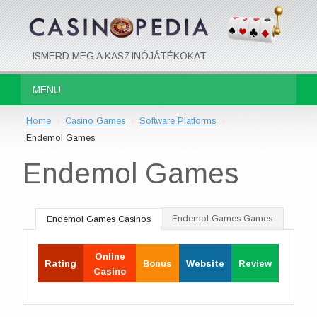
ISMERD MEG A KASZINÓJÁTÉKOKAT
MENU
Home
Casino Games
Software Platforms
Endemol Games
Endemol Games
Endemol Games Games
Endemol Games Casinos
Online
Rating
Bonus
Website
Review
Casino