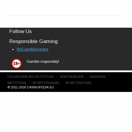
Follow Us
Responsible Gaming
BeGambleAware
Gamble responsibly!
FELHASZNÁLÁSI FELTÉTELEK
ADATVÉDELEM
KASZINÓK
WETTPEDIA
SPORTFOGADÁS
SPORTSTATS365
© 2011-2026 CASINOPEDIA.EU.